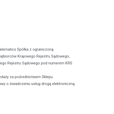
elematics Spółka z ograniczoną
dsiębiorców Krajowego Rejestru Sądowego,
owego Rejestru Sądowego pod numerem KRS
zedaży za pośrednictwem Sklepu.
wy o świadczeniu usług drogą elektroniczną.