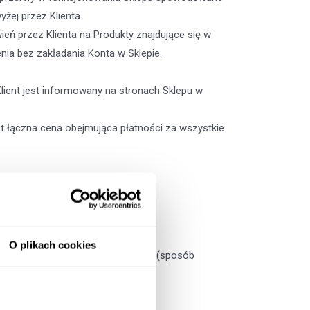
żej przez Klienta.
ń przez Klienta na Produkty znajdujące się w
ia bez zakładania Konta w Sklepie.
lient jest informowany na stronach Sklepu w
t łączna cena obejmująca płatności za wszystkie
O plikach cookies
Produktu, wybrać rodzaj przesyłki (sposób