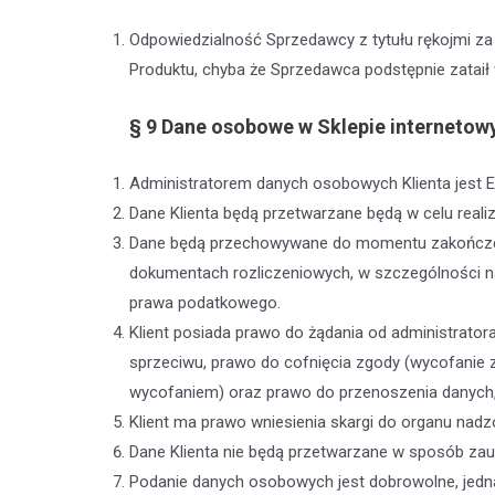
Odpowiedzialność Sprzedawcy z tytułu rękojmi za 
Produktu, chyba że Sprzedawca podstępnie zataił
§ 9
Dane osobowe w Sklepie interneto
Administratorem danych osobowych Klienta jest E
Dane Klienta będą przetwarzane będą w celu realiza
Dane będą przechowywane do momentu zakończeni
dokumentach rozliczeniowych, w szczególności n
prawa podatkowego.
Klient posiada prawo do żądania od administrator
sprzeciwu, prawo do cofnięcia zgody (wycofanie 
wycofaniem) oraz prawo do przenoszenia danych
Klient ma prawo wniesienia skargi do organu nadz
Dane Klienta nie będą przetwarzane w sposób za
Podanie danych osobowych jest dobrowolne, jedn