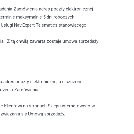
ładania Zamówienia adres poczty elektronicznej
 terminie maksymalnie 5 dni roboczych.
 Usługi NaviExpert Telematics stanowiącego
nia. Z tą chwilą zawarta zostaje umowa sprzedaży
adres poczty elektronicznej a uiszczone
łożenia Zamówienia.
e Klientowi na stronach Sklepu internetowego w
li związania się Umową sprzedaży.