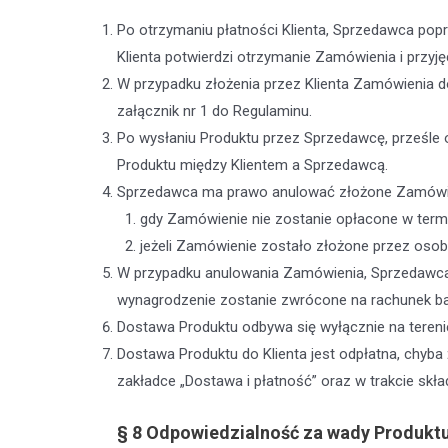
Po otrzymaniu płatności Klienta, Sprzedawca popr
Klienta potwierdzi otrzymanie Zamówienia i przyj
W przypadku złożenia przez Klienta Zamówienia d
załącznik nr 1 do Regulaminu.
Po wysłaniu Produktu przez Sprzedawcę, prześle 
Produktu między Klientem a Sprzedawcą.
Sprzedawca ma prawo anulować złożone Zamówieni
gdy Zamówienie nie zostanie opłacone w termin
jeżeli Zamówienie zostało złożone przez osobę
W przypadku anulowania Zamówienia, Sprzedawca 
wynagrodzenie zostanie zwrócone na rachunek ban
Dostawa Produktu odbywa się wyłącznie na terenie
Dostawa Produktu do Klienta jest odpłatna, chyb
zakładce „Dostawa i płatność” oraz w trakcie skł
§ 8
Odpowiedzialność za wady Produkt