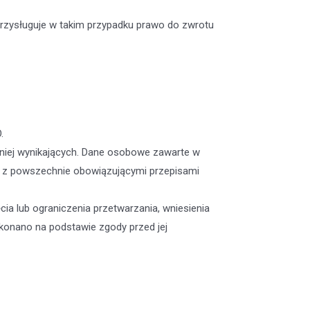
 przysługuje w takim przypadku prawo do zwrotu
.
niej wynikających. Dane osobowe zawarte w
e z powszechnie obowiązującymi przepisami
ia lub ograniczenia przetwarzania, wniesienia
konano na podstawie zgody przed jej