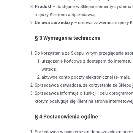
Produkt
– dostępne w Sklepie elementy systemu 
między Klientem a Sprzedawcą.
Umowa
sprzedaży
– umowa zawierana między Kl
§ 3
Wymagania techniczne
Do korzystania ze Sklepu, w tym przeglądania aso
urządzenie końcowe z dostępem do Internetu i 
wstecz.
aktywne konto poczty elektronicznej (e-mail),
Sprzedawca oświadcza, że korzystanie ze Sklepu j
Sprzedawca informuje o funkcji i celu oprogramo
którym posługuje się Klient na stronie interneto
§ 4
Postanowienia ogólne
Sprzedawca w najszerszym dopuszczalnym przez 