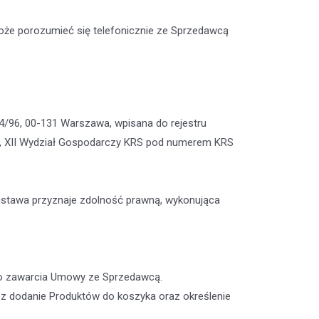
że porozumieć się telefonicznie ze Sprzedawcą
4/96, 00-131 Warszawa, wpisana do rejestru
, XII Wydział Gospodarczy KRS pod numerem KRS
 ustawa przyznaje zdolność prawną, wykonująca
do zawarcia Umowy ze Sprzedawcą.
ez dodanie Produktów do koszyka oraz określenie