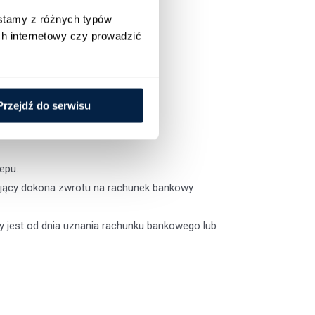
stamy z różnych typów 
h internetowy czy prowadzić 
Przejdź do serwisu
epu.
dający dokona zwrotu na rachunek bankowy
ny jest od dnia uznania rachunku bankowego lub