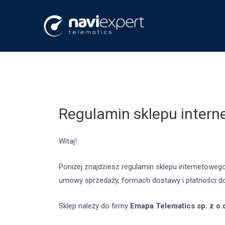
Skip
to
content
Regulamin sklepu intern
Witaj!
Poniżej znajdziesz regulamin sklepu internetowe
umowy sprzedaży, formach dostawy i płatności d
Sklep należy do firmy
Emapa Telematics sp. z o.